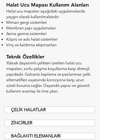
Halat Ucu Mapası Kullanım Alanları
Halat ucu mapaları aşağıdaki uygulamalarda
yaygın olarak kullanılmaktadır:
Mimari gergi sistemleri
Membran yapı uygulamaları
Asma germe sistemleri
Köprü ve askı halat sistemleri
Vinç ve kaldırma ekipmanları
Teknik Özellikler
Yüksek dayanımlı çelikten üretilen halat ucu
mapaları, zorlu çalışma koşullarına karşı dirençli
yapıdadır. Galvaniz kaplama ve paslanmaz çelik
alternatifleri sayesinde korozyona karşı uzun
süreli koruma sağlar. Dayanıklı yapısı ve güvenli
kullanım avantajı ile öne çıkar.
ÇELİK HALATLAR
ZİNCİRLER
BAĞLANTI ELEMANLARI