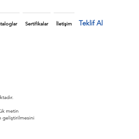
Teklif Al
taloglar
Sertifikalar
İletişim
ktadır.
çük metin
 geliştirilmesini