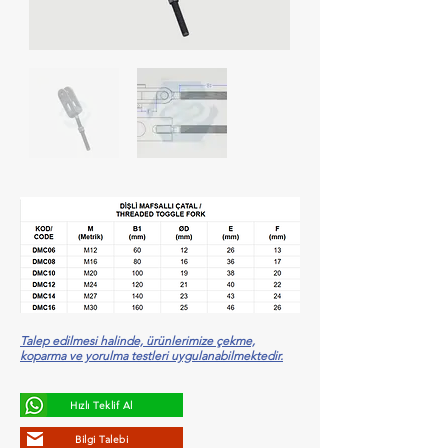
Talep edilmesi halinde, ürünlerimize çekme,
koparma ve yorulma testleri uygulanabilmektedir.
Hızlı Teklif Al
Bilgi Talebi