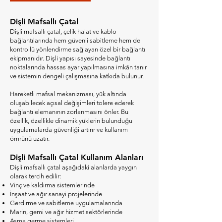
Dişli Mafsallı Çatal
Dişli mafsallı çatal, çelik halat ve kablo
bağlantılarında hem güvenli sabitleme hem de
kontrollü yönlendirme sağlayan özel bir bağlantı
ekipmanıdır. Dişli yapısı sayesinde bağlantı
noktalarında hassas ayar yapılmasına imkân tanır
ve sistemin dengeli çalışmasına katkıda bulunur.
Hareketli mafsal mekanizması, yük altında
oluşabilecek açısal değişimleri tolere ederek
bağlantı elemanının zorlanmasını önler. Bu
özellik, özellikle dinamik yüklerin bulunduğu
uygulamalarda güvenliği artırır ve kullanım
ömrünü uzatır.
Dişli Mafsallı Çatal Kullanım Alanları
Dişli mafsallı çatal aşağıdaki alanlarda yaygın
olarak tercih edilir:
Vinç ve kaldırma sistemlerinde
İnşaat ve ağır sanayi projelerinde
Gerdirme ve sabitleme uygulamalarında
Marin, gemi ve ağır hizmet sektörlerinde
Asma germe sistemleri