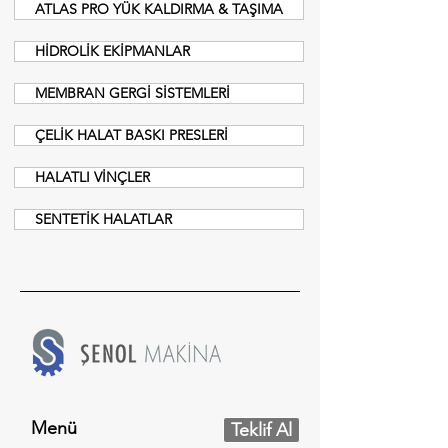
ATLAS PRO YÜK KALDIRMA & TAŞIMA
HİDROLİK EKİPMANLAR
MEMBRAN GERGİ SİSTEMLERİ
ÇELİK HALAT BASKI PRESLERİ
HALATLI VİNÇLER
SENTETİK HALATLAR
Menü
Teklif Al