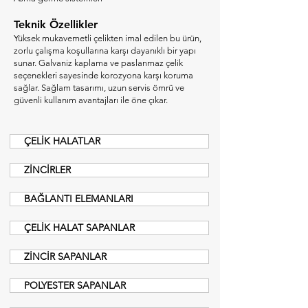
Teknik Özellikler
Yüksek mukavemetli çelikten imal edilen bu ürün,
zorlu çalışma koşullarına karşı dayanıklı bir yapı
sunar. Galvaniz kaplama ve paslanmaz çelik
seçenekleri sayesinde korozyona karşı koruma
sağlar. Sağlam tasarımı, uzun servis ömrü ve
güvenli kullanım avantajları ile öne çıkar.
ÇELİK HALATLAR
ZİNCİRLER
BAĞLANTI ELEMANLARI
ÇELİK HALAT SAPANLAR
ZİNCİR SAPANLAR
POLYESTER SAPANLAR