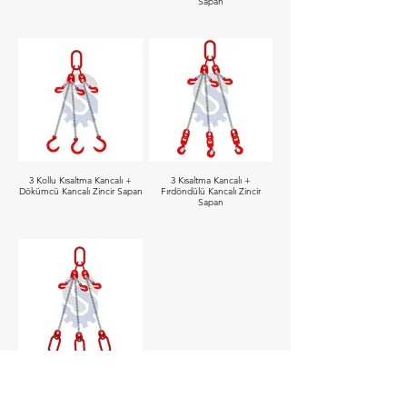
Sapan
3 Kollu Kısaltma Kancalı +
3 Kısaltma Kancalı +
Dökümcü Kancalı Zincir Sapan
Fırdöndülü Kancalı Zincir
Sapan
3 Kollu Kısaltma Kancalı Sapan
Halkalı Zincir Sapan