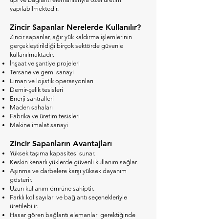
yapılabilmektedir.
Zincir Sapanlar Nerelerde Kullanılır?
Zincir sapanlar, ağır yük kaldırma işlemlerinin
gerçekleştirildiği birçok sektörde güvenle
kullanılmaktadır.
İnşaat ve şantiye projeleri
Tersane ve gemi sanayi
Liman ve lojistik operasyonları
Demir-çelik tesisleri
Enerji santralleri
Maden sahaları
Fabrika ve üretim tesisleri
Makine imalat sanayi
Zincir Sapanların Avantajları
Yüksek taşıma kapasitesi sunar.
Keskin kenarlı yüklerde güvenli kullanım sağlar.
Aşınma ve darbelere karşı yüksek dayanım
gösterir.
Uzun kullanım ömrüne sahiptir.
Farklı kol sayıları ve bağlantı seçenekleriyle
üretilebilir.
Hasar gören bağlantı elemanları gerektiğinde