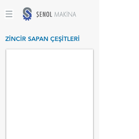
ZİNCİR SAPAN ÇEŞİTLERİ
TEK KOLLU ZİNCİR SAPANLAR