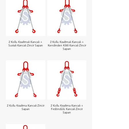
2 Kollu Kısaltmalı Kancalı +
2 Kollu Kısaltmalı Kancalı +
Sustalı Kancalı Zincir Sapan
Kendinden Kilitli Kancalı Zincir
Sapan
2 Kollu Kısaltma Kancalı Zincir
2 Kollu Kısaltma Kancalı +
Sapan
Fırdöndülü Kancalı Zincir
Sapan