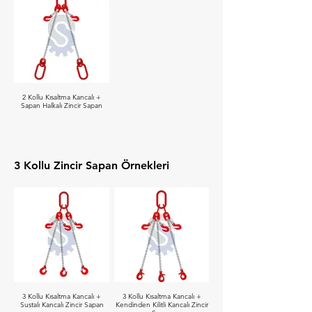
2 Kollu Kısaltma Kancalı +
Sapan Halkalı Zincir Sapan
3 Kollu Zincir Sapan Örnekleri
3 Kollu Kısaltma Kancalı +
3 Kollu Kısaltma Kancalı +
Sustalı Kancalı Zincir Sapan
Kendinden Kilitli Kancalı Zincir