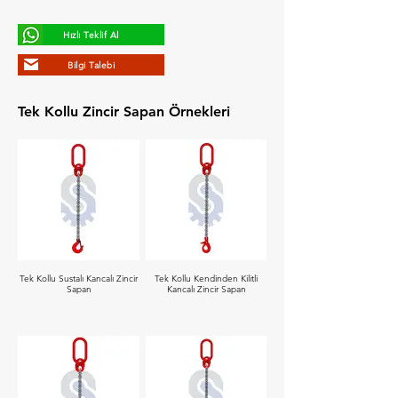
Hızlı Teklif Al
Bilgi Talebi
Tek Kollu Zincir Sapan Örnekleri
Tek Kollu Sustalı Kancalı Zincir
Tek Kollu Kendinden Kilitli
Sapan
Kancalı Zincir Sapan