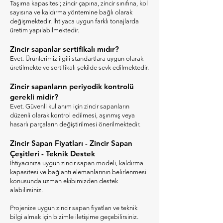
Taşıma kapasitesi; zincir çapına, zincir sınıfına, kol
sayısına ve kaldırma yöntemine bağlı olarak
değişmektedir. İhtiyaca uygun farklı tonajlarda
üretim yapılabilmektedir.
Zincir sapanlar sertifikalı mıdır?
Evet. Ürünlerimiz ilgili standartlara uygun olarak
üretilmekte ve sertifikalı şekilde sevk edilmektedir.
Zincir sapanların periyodik kontrolü
gerekli midir?
Evet. Güvenli kullanım için zincir sapanların
düzenli olarak kontrol edilmesi, aşınmış veya
hasarlı parçaların değiştirilmesi önerilmektedir.
Zincir Sapan Fiyatları - Zincir Sapan
Çeşitleri - Teknik Destek
İhtiyacınıza uygun zincir sapan modeli, kaldırma
kapasitesi ve bağlantı elemanlarının belirlenmesi
konusunda uzman ekibimizden destek
alabilirsiniz.
Projenize uygun zincir sapan fiyatları ve teknik
bilgi almak için bizimle iletişime geçebilirsiniz.