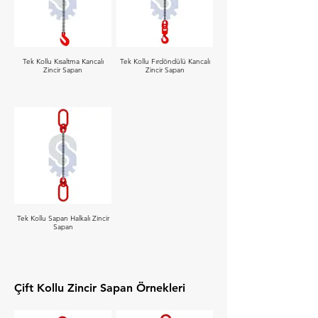
Tek Kollu Kısaltma Kancalı
Tek Kollu Fırdöndülü Kancalı
Zincir Sapan
Zincir Sapan
Tek Kollu Sapan Halkalı Zincir
Sapan
Çift Kollu Zincir Sapan Örnekleri