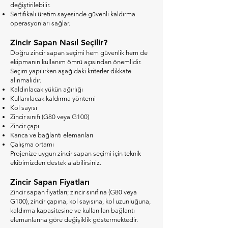
değiştirilebilir.
Sertifikalı üretim sayesinde güvenli kaldırma
operasyonları sağlar.
Zincir Sapan Nasıl Seçilir?
Doğru zincir sapan seçimi hem güvenlik hem de
ekipmanın kullanım ömrü açısından önemlidir.
Seçim yapılırken aşağıdaki kriterler dikkate
alınmalıdır.
Kaldırılacak yükün ağırlığı
Kullanılacak kaldırma yöntemi
Kol sayısı
Zincir sınıfı (G80 veya G100)
Zincir çapı
Kanca ve bağlantı elemanları
Çalışma ortamı
Projenize uygun zincir sapan seçimi için teknik
ekibimizden destek alabilirsiniz.
Zincir Sapan Fiyatları
Zincir sapan fiyatları; zincir sınıfına (G80 veya
G100), zincir çapına, kol sayısına, kol uzunluğuna,
kaldırma kapasitesine ve kullanılan bağlantı
elemanlarına göre değişiklik göstermektedir.