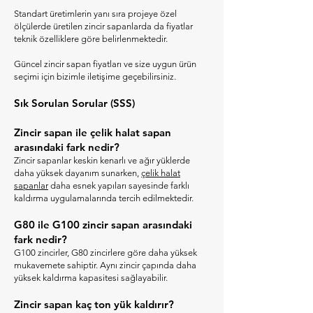
Standart üretimlerin yanı sıra projeye özel
ölçülerde üretilen zincir sapanlarda da fiyatlar
teknik özelliklere göre belirlenmektedir.
Güncel zincir sapan fiyatları ve size uygun ürün
seçimi için bizimle iletişime geçebilirsiniz.
Sık Sorulan Sorular (SSS)
Zincir sapan ile çelik halat sapan
arasındaki fark nedir?
Zincir sapanlar keskin kenarlı ve ağır yüklerde
daha yüksek dayanım sunarken,
çelik halat
sapanlar
daha esnek yapıları sayesinde farklı
kaldırma uygulamalarında tercih edilmektedir.
G80 ile G100 zincir sapan arasındaki
fark nedir?
G100 zincirler, G80 zincirlere göre daha yüksek
mukavemete sahiptir. Aynı zincir çapında daha
yüksek kaldırma kapasitesi sağlayabilir.
Zincir sapan kaç ton yük kaldırır?