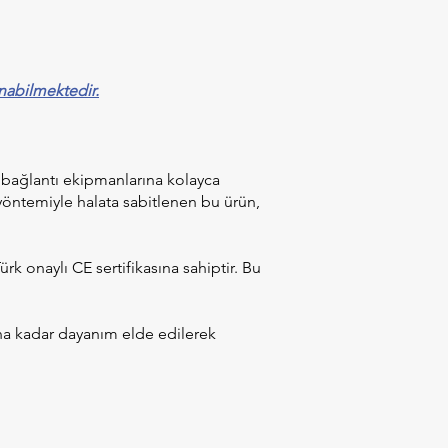
nabilmektedir.
ve bağlantı ekipmanlarına kolayca
yöntemiyle halata sabitlenen bu ürün,
k onaylı CE sertifikasına sahiptir. Bu
a kadar dayanım elde edilerek