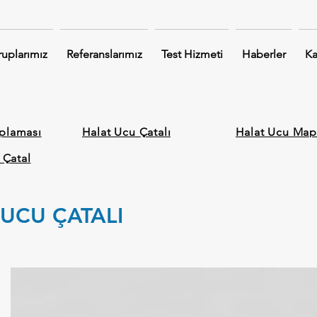
uplarımız
Referanslarımız
Test Hizmeti
Haberler
Ka
plaması
Halat Ucu Çatalı
Halat Ucu Map
 Çatal
UCU ÇATALI