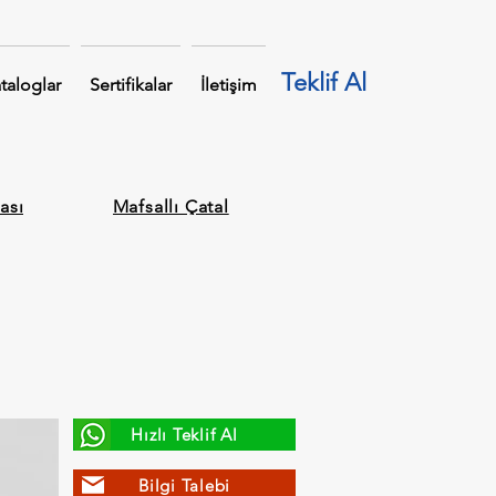
Teklif Al
taloglar
Sertifikalar
İletişim
ası
Mafsallı Çatal
Hızlı Teklif Al
Bilgi Talebi