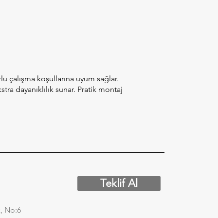
lu çalışma koşullarına uyum sağlar.
tra dayanıklılık sunar. Pratik montaj
Teklif Al
, No:6