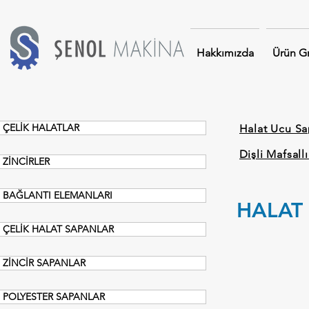
Hakkımızda
Ürün Gr
ÇELİK HALATLAR
Halat Ucu Sa
Dişli Mafsallı
ZİNCİRLER
BAĞLANTI ELEMANLARI
HALAT 
ÇELİK HALAT SAPANLAR
ZİNCİR SAPANLAR
POLYESTER SAPANLAR