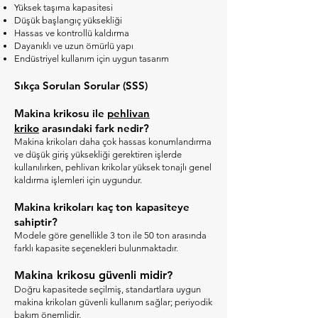
Yüksek taşıma kapasitesi
Düşük başlangıç yüksekliği
Hassas ve kontrollü kaldırma
Dayanıklı ve uzun ömürlü yapı
Endüstriyel kullanım için uygun tasarım
Sıkça Sorulan Sorular (SSS)
Makina krikosu ile
p
ehlivan
kriko
arasındaki fark nedir?
Makina krikoları daha çok hassas konumlandırma
ve düşük giriş yüksekliği gerektiren işlerde
kullanılırken, pehlivan krikolar yüksek tonajlı genel
kaldırma işlemleri için uygundur.
Makina krikoları kaç ton kapasiteye
sahiptir?
Modele göre genellikle 3 ton ile 50 ton arasında
farklı kapasite seçenekleri bulunmaktadır.
Makina krikosu güvenli midir?
Doğru kapasitede seçilmiş, standartlara uygun
makina krikoları güvenli kullanım sağlar; periyodik
bakım önemlidir.