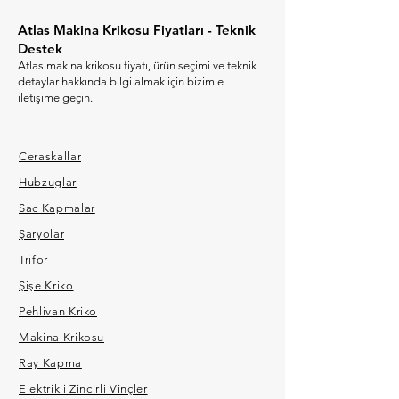
Atlas Makina Krikosu Fiyatları - Teknik
Destek
Atlas makina krikosu fiyatı, ürün seçimi ve teknik
detaylar hakkında bilgi almak için bizimle
iletişime geçin.
Ceraskallar
Hubzuglar
Sac Kapmalar
Şaryolar
Trifor
Şişe Kriko
Pehlivan Kriko
Makina Krikosu
Ray Kapma
Elektrikli Zincirli Vinçler