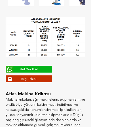
Hızlı Teklif Al
Bilgi Talebi
Atlas Makina Krikosu
Makina krikoları; ağır makinelerin, ekipmanların ve
endüstriyel yüklerin kaldırılması, indirilmesi ve
hassas şekilde konumlandırılması için kullanılan,
yüksek dayanımlı kaldırma ekipmanlarıdır. Düşük
başlangıç yüksekliği sayesinde dar alanlarda ve
makine altlarında güvenli çalışma imkânı sunar.