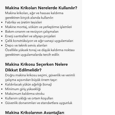
Makina Krikoları Nerelerde Kullanılır?
Makina krikoları, ağır ve hassas kaldırma
gerektiren birçok alanda kullanılır:
Fabrika ve üretim tesisleri
Makine montaj, söküm ve yerleştirme işlemleri
Bakım-onarım ve revizyon çalışmaları
Enerji santralleri ve altyapı projeleri
Çelik konstrüksiyon ve ağır sanayi uygulamaları
Depo ve teknik servis alanları
Özellikle yüksek tonaj ve düşük kaldırma noktası
gerektiren uygulamalarda tercih edilir.
Makina Krikosu Seçerken Nelere
Dikkat Edilmelidir?
Doğru makina krikosu seçimi, güvenlik ve verimli
çalışma açısından büyük önem taşır:
Kaldırılacak yükün ağırlığı (tonaj)
Minimum giriş yüksekliği
Maksimum kaldırma stroku
Kullanım sıklığı ve ortam koşulları
Güvenlik donanımları ve standartlara uygunluk
Makina Krikolarının Avantajları