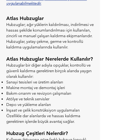
uygulanabilmektedir.
Atlas Hubzuglar
Hubzuglar; ağır yüklerin kaldırılması, indirilmesi ve
hassas şekilde konumlandırılması için kullanılan,
zincirli ve manuel çalışan kaldırma ekipmanlarıdır.
Hubzuglar, yatay çekme, germe ve kontrollü
kaldırma uygulamalarında kullanılır.
Atlas Hubzuglar Nerelerde Kullanılır?
Hubzuglar bir diğer adıyla opçuklar, kontrollü ve
güvenli kaldırma gerektiren birçok alanda yaygın
olarak kullanılır:
Sanayi tesisleri ve üretim alanları
Makine montaj ve demontaj işleri
Bakım-onarım ve revizyon çalışmaları
Atölye ve teknik servisler
Depo ve yükleme alanları
İnşaat ve çelik konstrüksiyon uygulamaları
Özellikle dar alanlarda ve hassas kaldırma
gerektiren işlerde büyük avantaj sağlar.
Hubzug Çeşitleri Nelerdir?
Kullanım ihtiyacına göre farklı hubzug (opçuk)