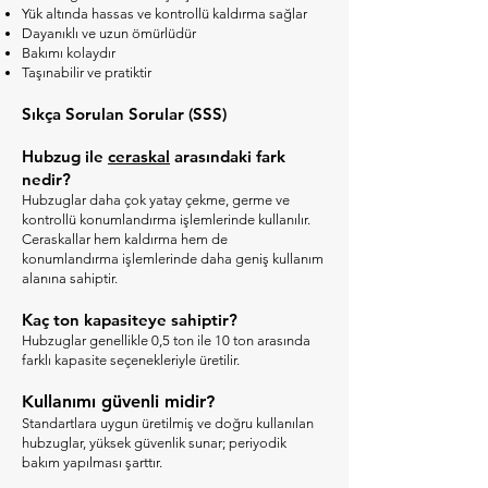
Yük altında hassas ve kontrollü kaldırma sağlar
Dayanıklı ve uzun ömürlüdür
Bakımı kolaydır
Taşınabilir ve pratiktir
Sıkça Sorulan Sorular (SSS)
Hubzug ile
c
eraskal
arasındaki fark
nedir?
Hubzuglar daha çok yatay çekme, germe ve
kontrollü konumlandırma işlemlerinde kullanılır.
Ceraskallar hem kaldırma hem de
konumlandırma işlemlerinde daha geniş kullanım
alanına sahiptir.
Kaç ton kapasiteye sahiptir?
Hubzuglar genellikle 0,5 ton ile 10 ton arasında
farklı kapasite seçenekleriyle üretilir.
Kullanımı güvenli midir?
Standartlara uygun üretilmiş ve doğru kullanılan
hubzuglar, yüksek güvenlik sunar; periyodik
bakım yapılması şarttır.