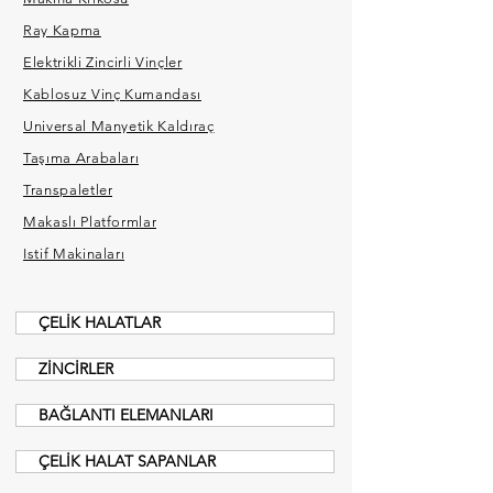
Ray Kapma
Elektrikli Zincirli Vinçler
Kablosuz Vinç Kumandası
Universal Manyetik Kaldıraç
Taşıma Arabaları
Transpaletler
Makaslı Platformlar
İstif Makinaları
ÇELİK HALATLAR
ZİNCİRLER
BAĞLANTI ELEMANLARI
ÇELİK HALAT SAPANLAR