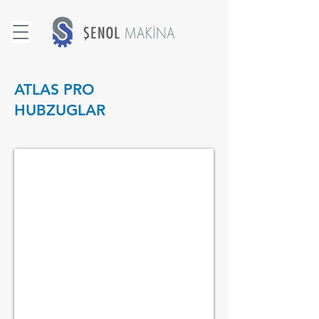
ATLAS PRO
HUBZUGLAR
HUBZUG
ATH