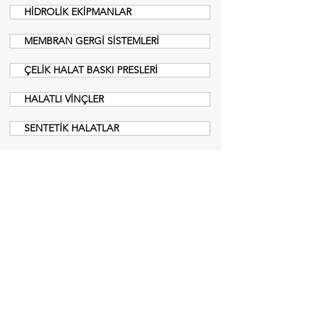
HİDROLİK EKİPMANLAR
MEMBRAN GERGİ SİSTEMLERİ
ÇELİK HALAT BASKI PRESLERİ
HALATLI VİNÇLER
SENTETİK HALATLAR
Menü
Teklif Al
Anasayfa