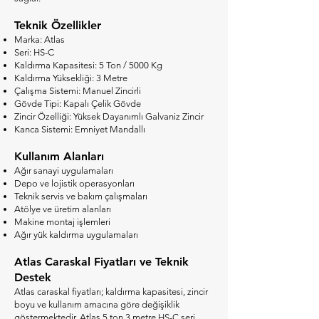
Teknik Özellikler
Marka: Atlas
Seri: HS-C
Kaldırma Kapasitesi: 5 Ton / 5000 Kg
Kaldırma Yüksekliği: 3 Metre
Çalışma Sistemi: Manuel Zincirli
Gövde Tipi: Kapalı Çelik Gövde
Zincir Özelliği: Yüksek Dayanımlı Galvaniz Zincir
Kanca Sistemi: Emniyet Mandallı
Kullanım Alanları
Ağır sanayi uygulamaları
Depo ve lojistik operasyonları
Teknik servis ve bakım çalışmaları
Atölye ve üretim alanları
Makine montaj işlemleri
Ağır yük kaldırma uygulamaları
Atlas Caraskal Fiyatları ve Teknik
Destek
Atlas caraskal fiyatları; kaldırma kapasitesi, zincir
boyu ve kullanım amacına göre değişiklik
göstermektedir. Atlas 5 ton 3 metre HS-C seri