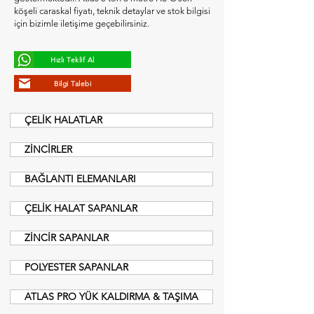
köşeli caraskal fiyatı, teknik detaylar ve stok bilgisi
için bizimle iletişime geçebilirsiniz.
Hızlı Teklif Al
Bilgi Talebi
ÇELİK HALATLAR
ZİNCİRLER
BAĞLANTI ELEMANLARI
ÇELİK HALAT SAPANLAR
ZİNCİR SAPANLAR
POLYESTER SAPANLAR
ATLAS PRO YÜK KALDIRMA & TAŞIMA