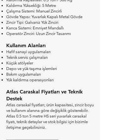
Kaldırma Yüksekliği: 5 Metre
Çalışma Sistemi: Manuel Zincirli
Gövde Yapısı: Yuvarlak Kapalı Metal Gövde
Zincir Tipi: Galvaniz Yük Zinciri
Kanca Sistemi: Emniyet Mandallı
Operatör Zinciri: Uzun Zincir Tasarımı
Kullanım Alanları
Hafif sanayi uygulamaları
Teknik servis çalışmaları
Küçük atölyeler
Depo ve yük taşıma işlemleri
Bakım uygulamaları
Yük kaldırma operasyonları
Atlas Caraskal Fiyatları ve Teknik
Destek
Atlas caraskal fiyatları; ürün kapasitesi, zincir boyu
ve kullanım alanına göre değişiklik gösterebilir.
Atlas 0.5 ton 5 metre HS seri yuvarlak caraskal
fiyatı, teknik detaylar ve stok bilgisi için bizimle
iletişime geçebilirsiniz.