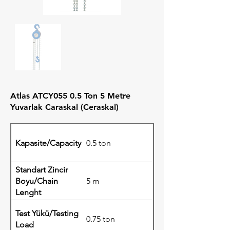
Atlas ATCY055 0.5 Ton 5 Metre
Yuvarlak Caraskal (Ceraskal)
Kapasite/Capacity
0.5 ton
Standart Zincir
Boyu/Chain
5 m
Lenght
Test Yükü/Testing
0.75 ton
Load