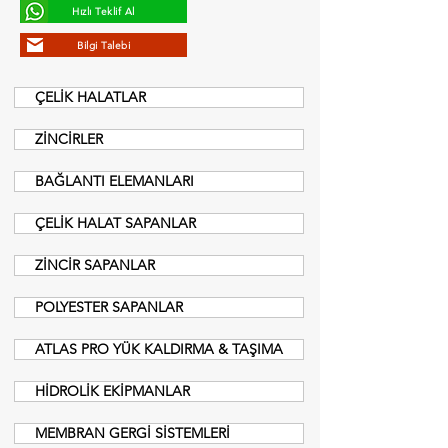
Hızlı Teklif Al
Bilgi Talebi
ÇELİK HALATLAR
ZİNCİRLER
BAĞLANTI ELEMANLARI
ÇELİK HALAT SAPANLAR
ZİNCİR SAPANLAR
POLYESTER SAPANLAR
ATLAS PRO YÜK KALDIRMA & TAŞIMA
HİDROLİK EKİPMANLAR
MEMBRAN GERGİ SİSTEMLERİ