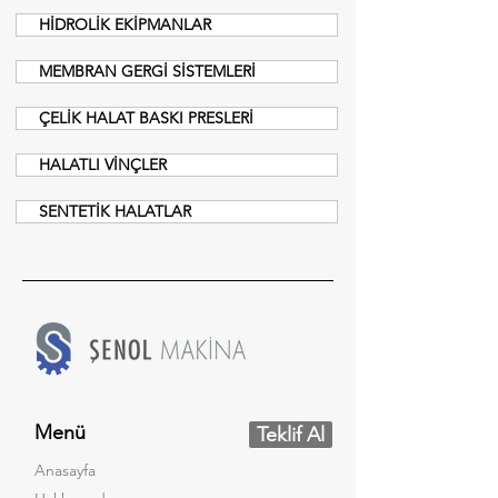
HİDROLİK EKİPMANLAR
MEMBRAN GERGİ SİSTEMLERİ
ÇELİK HALAT BASKI PRESLERİ
HALATLI VİNÇLER
SENTETİK HALATLAR
Menü
Teklif Al
Anasayfa