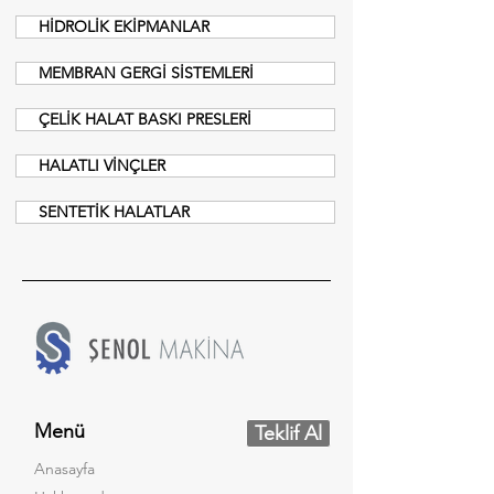
HİDROLİK EKİPMANLAR
MEMBRAN GERGİ SİSTEMLERİ
ÇELİK HALAT BASKI PRESLERİ
HALATLI VİNÇLER
SENTETİK HALATLAR
Menü
Teklif Al
Anasayfa