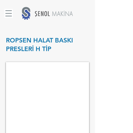
ROPSEN HALAT BASKI
PRESLERİ H TİP
ROPSEN H1100 HALAT BASKI PRESİ
TÜBİTAK
AR-
GE
DESTEKLİ