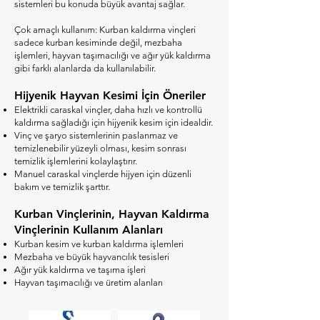
sistemleri bu konuda büyük avantaj sağlar.
Çok amaçlı kullanım: Kurban kaldırma vinçleri
sadece kurban kesiminde değil, mezbaha
işlemleri, hayvan taşımacılığı ve ağır yük kaldırma
gibi farklı alanlarda da kullanılabilir.
Hijyenik Hayvan Kesimi İçin Öneriler
Elektrikli caraskal vinçler, daha hızlı ve kontrollü
kaldırma sağladığı için hijyenik kesim için idealdir.
Vinç ve şaryo sistemlerinin paslanmaz ve
temizlenebilir yüzeyli olması, kesim sonrası
temizlik işlemlerini kolaylaştırır.
Manuel caraskal vinçlerde hijyen için düzenli
bakım ve temizlik şarttır.
Kurban Vinçlerinin, Hayvan Kaldırma
Vinçlerinin Kullanım Alanları
Kurban kesim ve kurban kaldırma işlemleri
Mezbaha ve büyük hayvancılık tesisleri
Ağır yük kaldırma ve taşıma işleri
Hayvan taşımacılığı ve üretim alanları