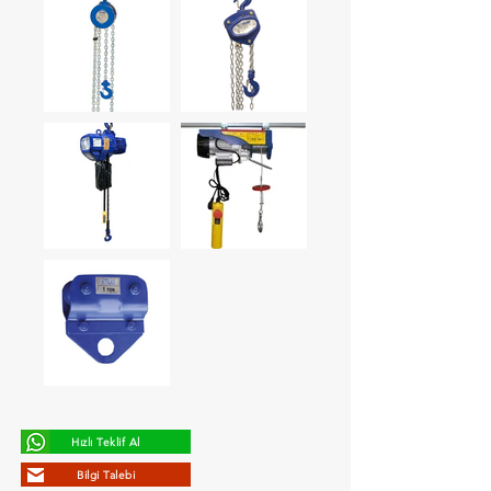
Hızlı Teklif Al
Bilgi Talebi