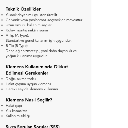
Teknik Özellikler
Yüksek dayanımlı çelikten üretilir
Galvaniz veya paslanmaz seçenekleri mevcuttur
Uzun ömürlü kullanım sağlar
Kolay montaj imkânı sunar
A Tip (A Type):
Standart ve genel kullanım için uygundur.
B Tip (B Type):
Daha ağır hizmet tipi, yani daha dayanıklı ve
yoğun kullanıma uygudur.
Klemens Kullanımında Dikkat
Edilmesi Gerekenler
Doğru sıkma torku
Halat çapına uygun klemens
Gerekli sayıda klemens kullanımı
Klemens Nasıl Seçilir?
Halat çapı
Yük kapasitesi
Kullanım sıklığı
Sıkça Sorulan Sorular (SSS)