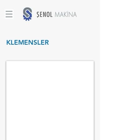
KLEMENSLER
KLEMENS A TİP DIN 1142-TS 6207