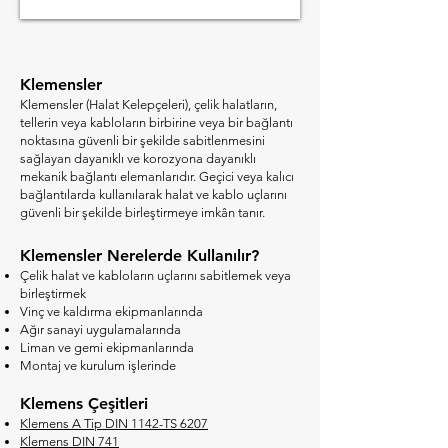
Klemensler
Klemensler (Halat Kelepçeleri), çelik halatların,
tellerin veya kabloların birbirine veya bir bağlantı
noktasına güvenli bir şekilde sabitlenmesini
sağlayan dayanıklı ve korozyona dayanıklı
mekanik bağlantı elemanlarıdır. Geçici veya kalıcı
bağlantılarda kullanılarak halat ve kablo uçlarını
güvenli bir şekilde birleştirmeye imkân tanır.
Klemensler Nerelerde Kullanılır?
Çelik halat ve kabloların uçlarını sabitlemek veya
birleştirmek
Vinç ve kaldırma ekipmanlarında
Ağır sanayi uygulamalarında
Liman ve gemi ekipmanlarında
Montaj ve kurulum işlerinde
Klemens Çeşitleri
Klemens A Tip DIN 1142-TS 6207
Klemens DIN 741