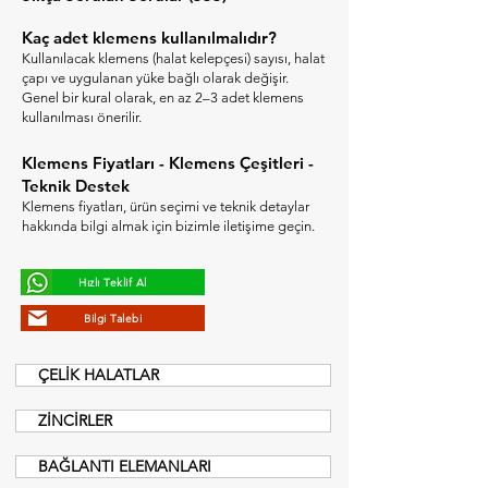
Kaç adet klemens kullanılmalıdır?
Kullanılacak klemens (halat kelepçesi) sayısı, halat
çapı ve uygulanan yüke bağlı olarak değişir.
Genel bir kural olarak, en az 2–3 adet klemens
kullanılması önerilir.
Klemens Fiyatları - Klemens Çeşitleri -
Teknik Destek
Klemens fiyatları, ürün seçimi ve teknik detaylar
hakkında bilgi almak için bizimle iletişime geçin.
Hızlı Teklif Al
Bilgi Talebi
ÇELİK HALATLAR
ZİNCİRLER
BAĞLANTI ELEMANLARI