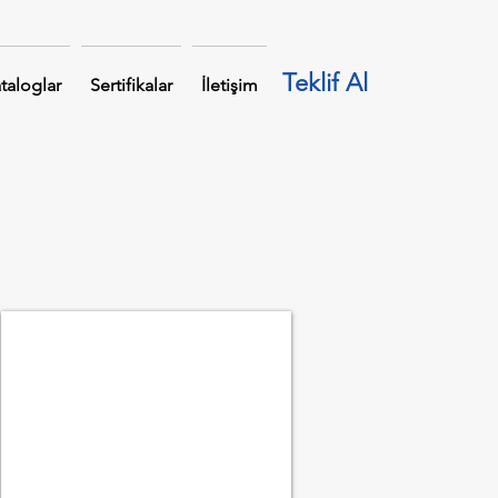
Teklif Al
taloglar
Sertifikalar
İletişim
KUŞGÖZ KANCA 320