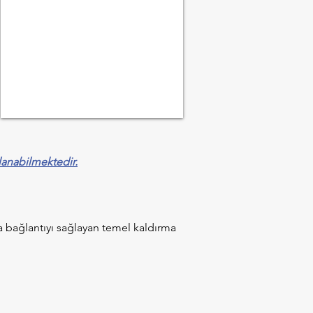
lanabilmektedir.
rla bağlantıyı sağlayan temel kaldırma