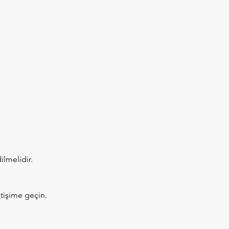
ilmelidir.
etişime geçin.