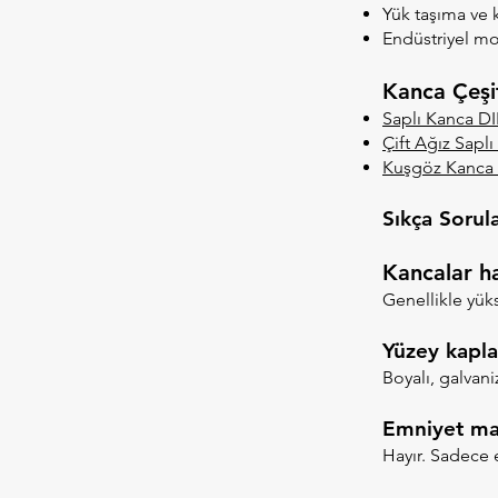
Yük taşıma ve 
Endüstriyel mon
Kanca Çeşit
Saplı Kanca D
Çift Ağız Sapl
Kuşgöz Kanca 
Sıkça Sorul
Kancalar h
Genellikle yük
Yüzey kapla
Boyalı, galvani
Emniyet ma
Hayır. Sadece 