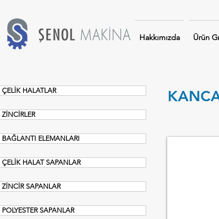
Hakkımızda
Ürün Gr
ÇELİK HALATLAR
KANCA
ZİNCİRLER
BAĞLANTI ELEMANLARI
SAPLI KANCA 
ÇELİK HALAT SAPANLAR
ZİNCİR SAPANLAR
POLYESTER SAPANLAR