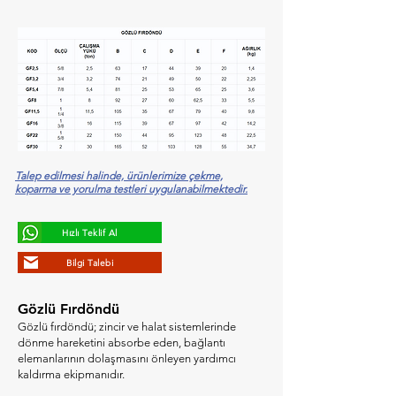
Talep edilmesi halinde, ürünlerimize çekme,
koparma ve yorulma testleri uygulanabilmektedir.
Hızlı Teklif Al
Bilgi Talebi
Gözlü Fırdöndü
Gözlü fırdöndü; zincir ve halat sistemlerinde
dönme hareketini absorbe eden, bağlantı
elemanlarının dolaşmasını önleyen yardımcı
kaldırma ekipmanıdır.