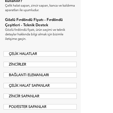
kullanılır?
Çelik halat sapan, zincir sapan, kanca ve kaldırma
aparatları ile uyumludur.
Gözlü Fırdöndü Fiyatı - Fırdöndü
Çeşitleri - Teknik Destek​
Gözlü fırdöndü fiyatı, ürün seçimi ve teknik
detaylar hakkında bilgi almak için bizimle
iletişime geçin.
ÇELİK HALATLAR
ZİNCİRLER
BAĞLANTI ELEMANLARI
ÇELİK HALAT SAPANLAR
ZİNCİR SAPANLAR
POLYESTER SAPANLAR