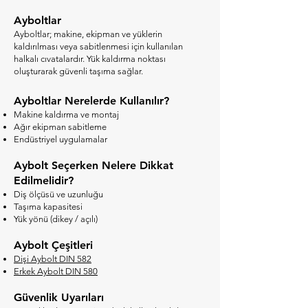
Ayboltlar
Ayboltlar; makine, ekipman ve yüklerin
kaldırılması veya sabitlenmesi için kullanılan
halkalı cıvatalardır. Yük kaldırma noktası
oluşturarak güvenli taşıma sağlar.
Ayboltlar Nerelerde Kullanılır?
Makine kaldırma ve montaj
Ağır ekipman sabitleme
Endüstriyel uygulamalar
Aybolt Seçerken Nelere Dikkat
Edilmelidir?
Diş ölçüsü ve uzunluğu
Taşıma kapasitesi
Yük yönü (dikey / açılı)
Aybolt Çeşitleri
Dişi Aybolt DIN 582
Erkek Aybolt DIN 580
Güvenlik Uyarıları