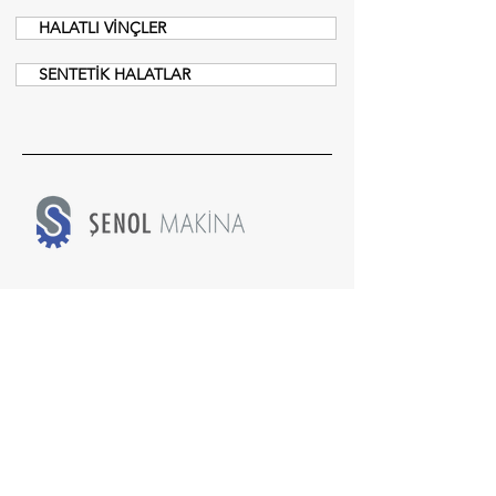
HALATLI VİNÇLER
SENTETİK HALATLAR
Menü
Teklif Al
Anasayfa
Hakkımızda
Ürün Gruplarımız
Referanslarımız
Test Hizmeti
Haberler