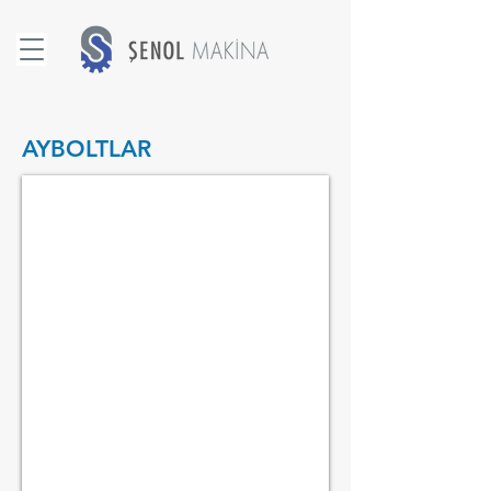
AYBOLTLAR
DİŞİ AYBOLT DIN 582