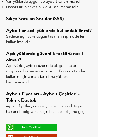
Yan yüklerde uygun tip aybolt kullanılmalıdır
Hasarlı ürünler kesinlikle kullanılmamalıdır
Sıkça Sorulan Sorular (SSS)
Ayboltlar açılı yüklerde kullanılabilir mi?
Sadece açılı yüke uygun tasarlanmış modeller
kullanılmalıdır.
Açılı yüklerde güvenlik faktörü nasıl
olmalı?
Açılı yükler, aybolt üzerinde ek gerilmeler
oluşturur; bu nedenle güvenlik faktörü standart
kullanım için alınandan daha yüksek
belirlenmelidir.
Aybolt Fiyatları - Aybolt Çeşitleri -
Teknik Destek​
Aybolt fiyatları, ürün seçimi ve teknik detaylar
hakkında bilgi almak için bizimle iletişime geçin.
Hızlı Teklif Al