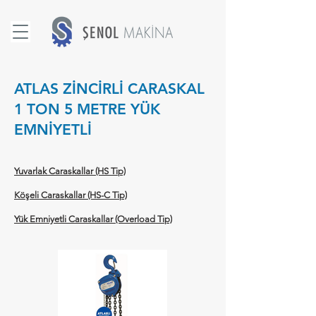
ATLAS ZİNCİRLİ CARASKAL
1 TON 5 METRE YÜK
EMNİYETLİ
Yuvarlak Caraskallar (HS Tip)
Köşeli Caraskallar (HS-C Tip)
Yük Emniyetli Caraskallar (Overload Tip)