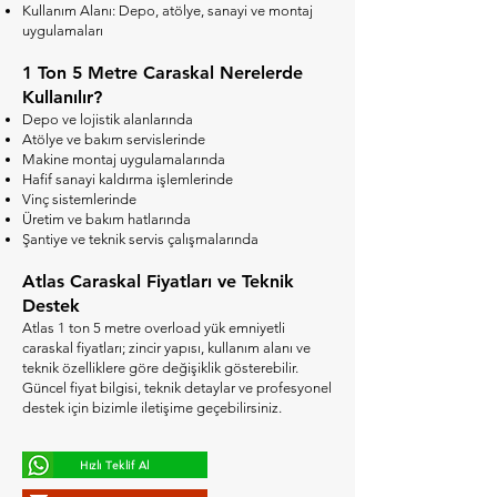
Kullanım Alanı: Depo, atölye, sanayi ve montaj
uygulamaları
1 Ton 5 Metre Caraskal Nerelerde
Kullanılır?
Depo ve lojistik alanlarında
Atölye ve bakım servislerinde
Makine montaj uygulamalarında
Hafif sanayi kaldırma işlemlerinde
Vinç sistemlerinde
Üretim ve bakım hatlarında
Şantiye ve teknik servis çalışmalarında
Atlas Caraskal Fiyatları ve Teknik
Destek
Atlas 1 ton 5 metre overload yük emniyetli
caraskal fiyatları; zincir yapısı, kullanım alanı ve
teknik özelliklere göre değişiklik gösterebilir.
Güncel fiyat bilgisi, teknik detaylar ve profesyonel
destek için bizimle iletişime geçebilirsiniz.
Hızlı Teklif Al