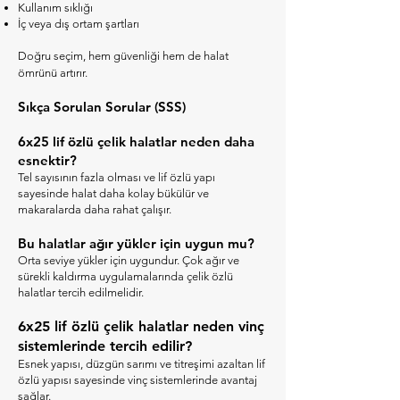
Kullanım sıklığı
İç veya dış ortam şartları
Doğru seçim, hem güvenliği hem de halat
ömrünü artırır.
Sıkça Sorulan Sorular (SSS)
6x25 lif özlü çelik halatlar neden daha
esnektir?
Tel sayısının fazla olması ve lif özlü yapı
sayesinde halat daha kolay bükülür ve
makaralarda daha rahat çalışır.
Bu halatlar ağır yükler için uygun mu?
Orta seviye yükler için uygundur. Çok ağır ve
sürekli kaldırma uygulamalarında çelik özlü
halatlar tercih edilmelidir.
6x25 lif özlü çelik halatlar neden vinç
sistemlerinde tercih edilir?
Esnek yapısı, düzgün sarımı ve titreşimi azaltan lif
özlü yapısı sayesinde vinç sistemlerinde avantaj
sağlar.