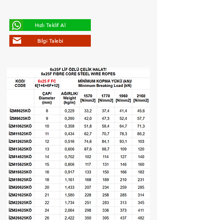
Hızlı Teklif Al
Bilgi Talebi