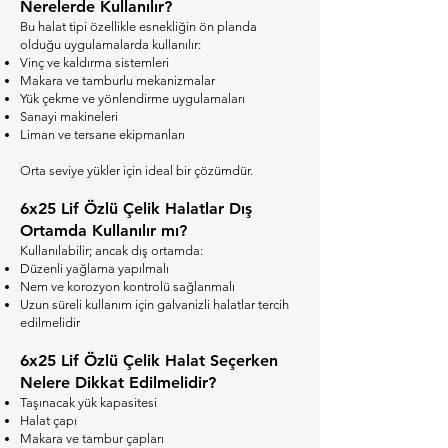
Nerelerde Kullanılır?
Bu halat tipi özellikle esnekliğin ön planda
olduğu uygulamalarda kullanılır:
Vinç ve kaldırma sistemleri
Makara ve tamburlu mekanizmalar
Yük çekme ve yönlendirme uygulamaları
Sanayi makineleri
Liman ve tersane ekipmanları
Orta seviye yükler için ideal bir çözümdür.
6x25 Lif Özlü Çelik Halatlar Dış
Ortamda Kullanılır mı?
Kullanılabilir; ancak dış ortamda:
Düzenli yağlama yapılmalı
Nem ve korozyon kontrolü sağlanmalı
Uzun süreli kullanım için galvanizli halatlar tercih
edilmelidir
6x25 Lif Özlü Çelik Halat Seçerken
Nelere Dikkat Edilmelidir?
Taşınacak yük kapasitesi
Halat çapı
Makara ve tambur çapları