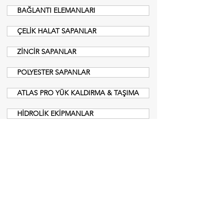
BAĞLANTI ELEMANLARI
ÇELİK HALAT SAPANLAR
ZİNCİR SAPANLAR
POLYESTER SAPANLAR
ATLAS PRO YÜK KALDIRMA & TAŞIMA
HİDROLİK EKİPMANLAR
MEMBRAN GERGİ SİSTEMLERİ
ÇELİK HALAT BASKI PRESLERİ
HALATLI VİNÇLER
SENTETİK HALATLAR