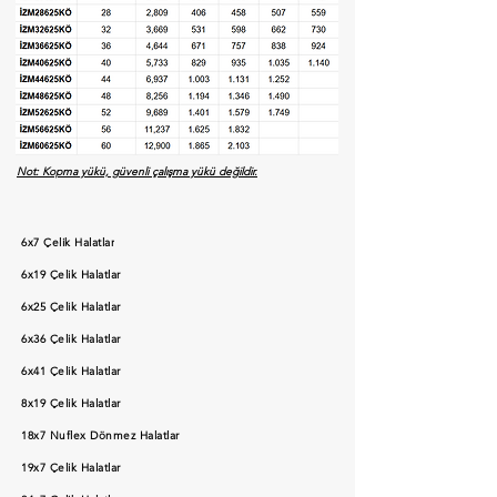
Not: Kopma yükü, güvenli çalışma yükü değildir.
6x7 Çelik Halatlar
6x19 Çelik Halatlar
6x25 Çelik Halatlar
6x36 Çelik Halatlar
6x41 Çelik Halatlar
8x19 Çelik Halatlar
18x7 Nuflex Dönmez Halatlar
19x7 Çelik Halatlar