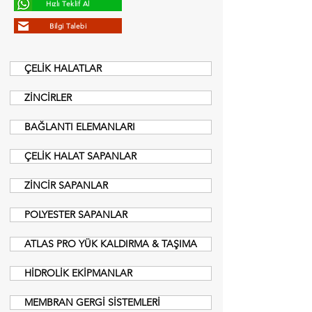
Hızlı Teklif Al
Bilgi Talebi
ÇELİK HALATLAR
ZİNCİRLER
BAĞLANTI ELEMANLARI
ÇELİK HALAT SAPANLAR
ZİNCİR SAPANLAR
POLYESTER SAPANLAR
ATLAS PRO YÜK KALDIRMA & TAŞIMA
HİDROLİK EKİPMANLAR
MEMBRAN GERGİ SİSTEMLERİ