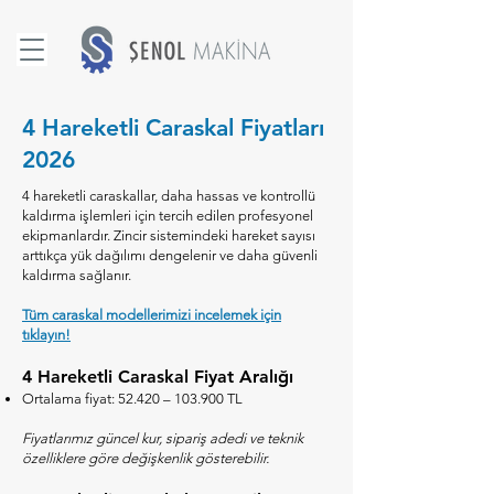
4 Hareketli Caraskal Fiyatları
2026
4 hareketli caraskallar, daha hassas ve kontrollü
kaldırma işlemleri için tercih edilen profesyonel
ekipmanlardır. Zincir sistemindeki hareket sayısı
arttıkça yük dağılımı dengelenir ve daha güvenli
kaldırma sağlanır.
Tüm caraskal modellerimizi incelemek için
tıklayın!
4 Hareketli Caraskal Fiyat Aralığı
Ortalama fiyat: 52.420 – 103.900 TL
Fiyatlarımız güncel kur, sipariş adedi ve teknik
özelliklere göre değişkenlik gösterebilir.