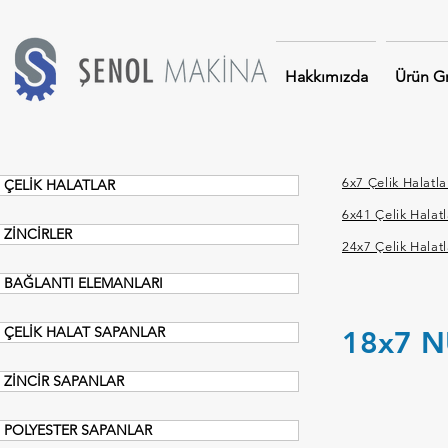
Hakkımızda
Ürün Gr
6x7 Çelik Halatla
ÇELİK HALATLAR
6x41 Çelik Halatl
ZİNCİRLER
24x7 Çelik Halatl
BAĞLANTI ELEMANLARI
ÇELİK HALAT SAPANLAR
18x7 N
ZİNCİR SAPANLAR
POLYESTER SAPANLAR