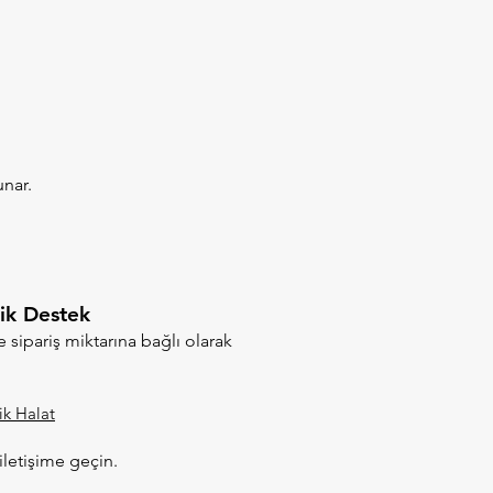
unar.
nik Destek
le sipariş miktarına bağlı olarak
ik Halat
iletişime geçin.