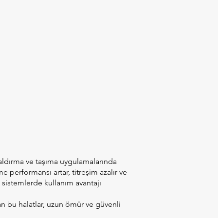
kaldırma ve taşıma uygulamalarında
me performansı artar, titreşim azalır ve
 sistemlerde kullanım avantajı
n bu halatlar, uzun ömür ve güvenli