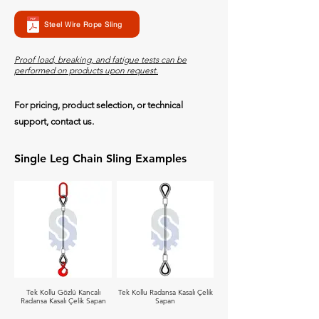
Steel Wire Rope Sling
Proof load, breaking, and fatigue tests can be
performed on products upon request.
For pricing, product selection, or technical
support, contact us.
Single Leg Chain Sling Examples
Tek Kollu Gözlü Kancalı
Tek Kollu Radansa Kasalı Çelik
Radansa Kasalı Çelik Sapan
Sapan