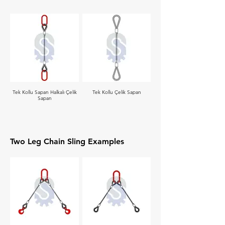
Tek Kollu Sapan Halkalı Çelik
Tek Kollu Çelik Sapan
Sapan
Two Leg Chain Sling Examples